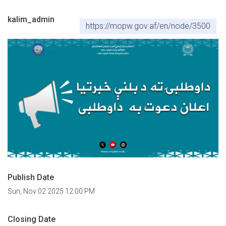
kalim_admin
https://mopw.gov.af/en/node/3500
Publish Date
Sun, Nov 02 2025 12:00 PM
Closing Date