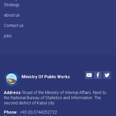
Strategy
about us
Contact us
jobs
Youtube
Faceboo
Twi
Ministry Of Public Works
Address:
Road of the Ministry of Internal Affairs. Next to
the National Bureau of Statistics and Information. The
second district of Kabul city
Phone:
+93 (0) 0744252722