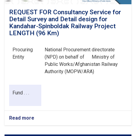
REQUEST FOR Consultancy Service for
Detail Survey and Detail design for
Kandahar-Spinboldak Railway Project
LENGTH (96 Km)
Procuring
National Procurement directorate
Entity
(NPD) on behalf of
Ministry of
Public Works/Afghanistan Railway
Authority (MOPW/ARA)
Fund . . .
Read more
about
REQUEST
FOR