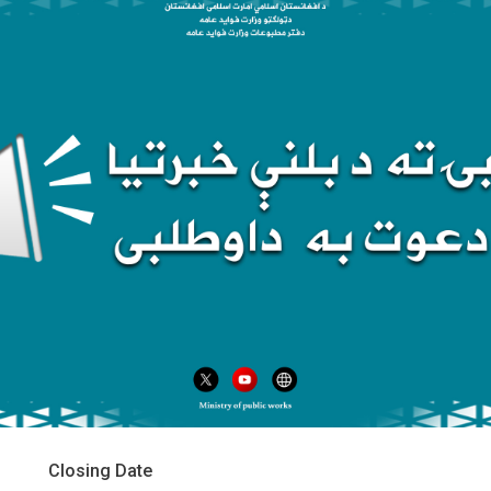
Closing Date