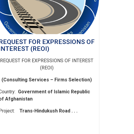
REQUEST FOR EXPRESSIONS OF
INTEREST (REOI)
REQUEST FOR EXPRESSIONS OF INTEREST
(REOI)
(Consulting Services – Firms Selection)
Country:
Government of Islamic Republic
of Afghanistan
Project:
Trans-Hindukush Road . . .