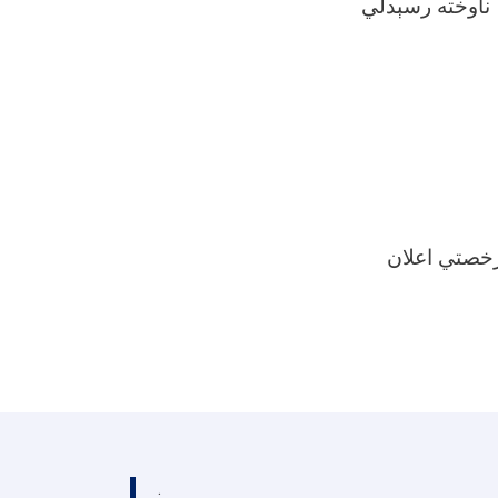
ناوخته رسېدلي
رخصتي اعلان
.