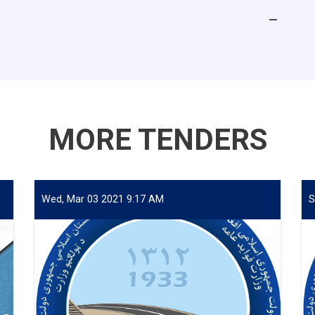
MORE TENDERS
Wed, Mar 03 2021 9:17 AM
S