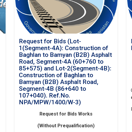
Request for Bids (Lot-
1(Segment-4A): Construction of
Baghlan to Bamyan (B2B) Asphalt
Road, Segment-4A (60+760 to
85+575) and Lot-2(Segment-4B):
Construction of Baghlan to
Bamyan (B2B) Asphalt Road,
Segment-4B (86+640 to
107+040). Ref.No.
NPA/MPW/1400/W-3)
Request for Bids
Works
(Without Prequalification)