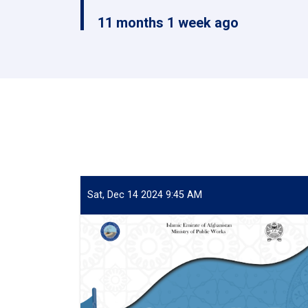
11 months 1 week ago
Sat, Dec 14 2024 9:45 AM