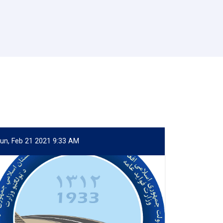
un, Feb 21 2021 9:33 AM