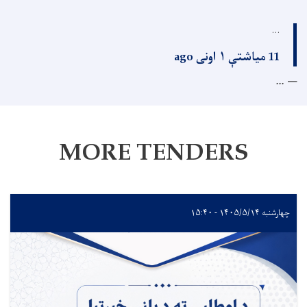
...
11 میاشتې ۱ اونی ago
...
MORE TENDERS
چهارشنبه ۱۴۰۵/۵/۱۴ - ۱۵:۴۰