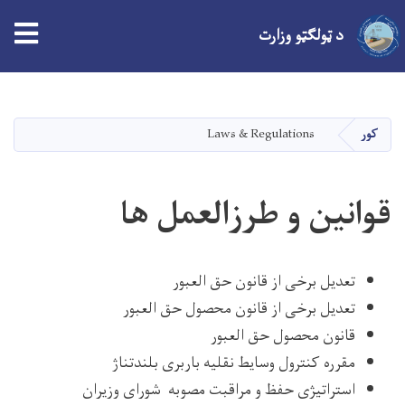
د ټولګټو وزارت
اصلي
منځپانګه
دانګل
کور
Laws & Regulations
قوانین و طرزالعمل ها
تعدیل برخی از قانون حق العبور
تعدیل برخی از قانون محصول حق العبور
قانون محصول حق العبور
مقرره کنترول وسایط نقلیه باربری بلندتناژ
استراتیژی حفظ و مراقبت مصوبه شورای وزیران