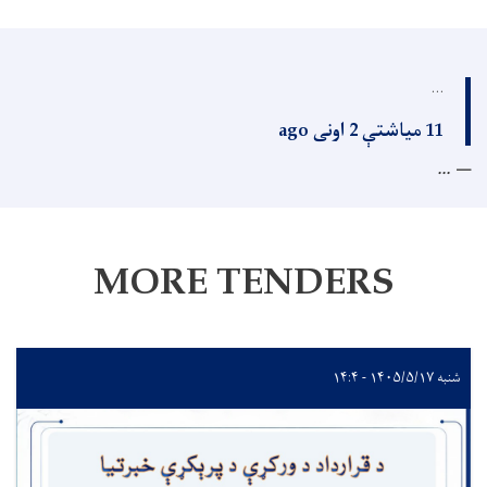
...
11 میاشتې 2 اونی ago
...
MORE TENDERS
شنبه ۱۴۰۵/۵/۱۷ - ۱۴:۴