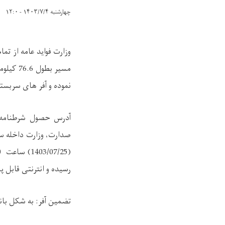
چهارشنبه ۱۴۰۳/۷/۴ - ۱۲:۰
وزارت فواید عامه از تم
مسیر بطول 76.6 کیلومتر بابت سال مالی 1403
نموده و آفر های سربسته
آدرس حصول شرطنامه: 
صدارت، وزارت داخله سا
(
1403/07/25
) ساعت
2:00
رسیده و انترنتی قابل 
تضمین آفر: به شکل با