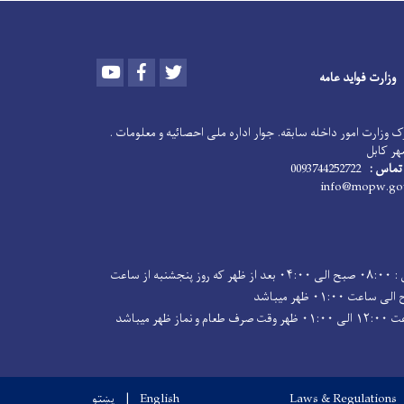
Youtube
Facebook
Twitter
وزارت فواید عامه
 وزارت امور داخله سابقه. جوار اداره ملی احصائیه و معلومات .
هر کابل
تماس :
0093744252722
ساعت کاری : ۰۸:۰۰ صبح الی ۰۴:۰۰ بعد از ظهر که روز پنجشنبه از ساعت
ماز ظهر میباشد
Laws & Regulations
English
پښتو