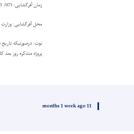
زمان آفرگشایی: (
07/ 25
/1403) 
محل آفرگشایی: وزارت ف
نوت: درصورتیکه تاریخ (
پروژه متذکره روز بعد 
11 months 1 week ago