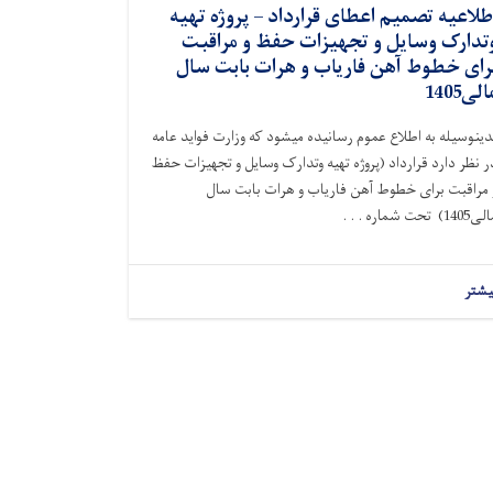
طلاعیه تصمیم اعطای قرارداد – پروژه تهیه
تدارک وسایل و تجهیزات حفظ و مراقبت
رای خطوط آهن فاریاب و هرات بابت سال
الی1405
دینوسیله به اطلاع عموم رسانیده میشود که وزارت فواید عامه
ر نظر دارد قرارداد (پروژه تهیه وتدارک وسایل و تجهیزات حفظ
 مراقبت
برای
خطوط
آ
هن فاریاب و هرات بابت سال
الی1
05) تحت شماره . . .
4
یشتر