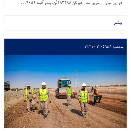
در این میان از طریق بندر حیرتان
۴۸۳۳۸۸
تُن، بندر آقینه
۶۰۵۴. . .
بیشتر
پنجشنبه ۱۴۰۵/۵/۸ - ۱۲:۲۱