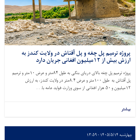
پروژه ترمیم پل چغه و پل آقتاش در ولایت کندز به
ارزش بیش از ۱۲میلیون افغانی جریان دارد
پروژه ترمیم پل چغه بالای دریای بنگی به طول
۸۴
متر و عرض
۱۰
متر و ترمیم
پل آقتاش به طول
۱۰۰
متر و عرض
۸.۴
متر در ولایت کندز، به ارزش
۱۲
میلیون و
۵۰
هزار افغانی از سوی وزارت فواید عامه با. . .
بیشتر
چهارشنبه ۱۴۰۵/۵/۱۴ - ۱۳:۵۹