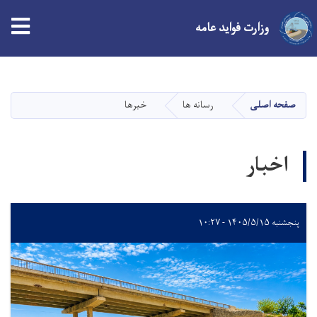
وزارت فواید عامه
Skip
to
main
صفحه اصلی
رسانه ها
خبرها
content
اخبار
پنجشنبه ۱۴۰۵/۵/۱۵ - ۱۰:۲۷