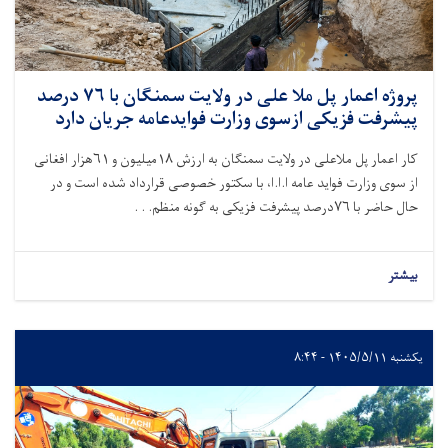
پروژه اعمار پل ملا علی در ولایت سمنگان با ۷۶ درصد
پیشرفت فزیکی ازسوی وزارت فوایدعامه جریان دارد
کار اعمار پل ملاعلی در ولایت سمنگان به ارزش
۱۸
میلیون و
۶۱
هزار افغانی
از سوی وزارت فواید عامه ا.ا.ا، با سکتور خصوصی قرارداد شده است و در
حال حاضر با
۷۶
درصد پیشرفت فزیکی به گونه منظم. . .
بیشتر
یکشنبه ۱۴۰۵/۵/۱۱ - ۸:۴۴