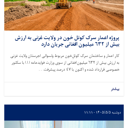
پروژه اعمار سرک ‌کوتلِ خون در ولایت غزنی به ارزش
بیش از ۶۳۲ میلیون افغانی جریان دارد
کار اعمار و ساختمان سرک کوتل‌ِخون مربوط ولسوالی اجرستان ولایت غزنی
به ارزش بیش از
۶۳۲
میلیون‌افغانی از سوی وزارت فوایدعامه ا.ا.ا با سکتور
خصوصی قرارداد شده و اکنون با ٤٧ درصد پیشرفت. . .
بیشتر
دوشنبه ۱۴۰۵/۵/۵ - ۱۱:۱۱