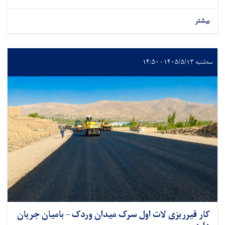
بیشتر
سه‌شنبه ۱۴۰۵/۵/۱۳ - ۱۴:۵۰
کار قیرریزی لات اول سرک میدان وردک – بامیان جریان