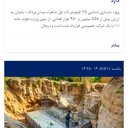
دارد
پروژه بازسازی اساسی
۲۵
کیلومتر لات اول شاهراه میدان وردک – بامیان به
ارزش بیش از
۸۵۸
میلیون و
۴۵۰
هزار افغانی، از سوی وزارت فواید عامه
ا.ا.ا با یک شرکت خصوصی قرارداد شده است و درحال. . .
بیشتر
یکشنبه ۱۴۰۵/۵/۱۱ - ۱۴:۲۵