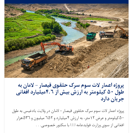
پروژه اعمار لات سوم سرک حلقوی قیصار – لامان به
طول ۵۰ کیلومتر به ارزش بیش از ۴.۶میلیارد افغانی
جریان دارد
پروژه اعمار لات سوم سرک حلقوی قیصار – لامان در ولایت بادغیس به طول
۵۰کیلومتر و عرض ۱۲متر، به ارزش ۴میلیارد و ۶۵۲ میلیون و ۵۳۶هزار
افغانی از سوی وزارت فوایدعامه ا.ا.ا با سکتور خصوصی. . .