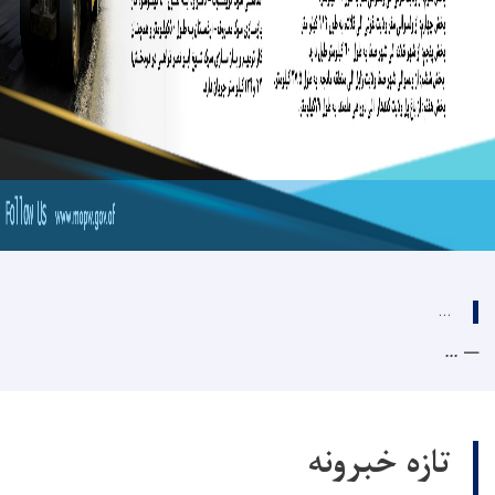
...
...
تازه خبرونه