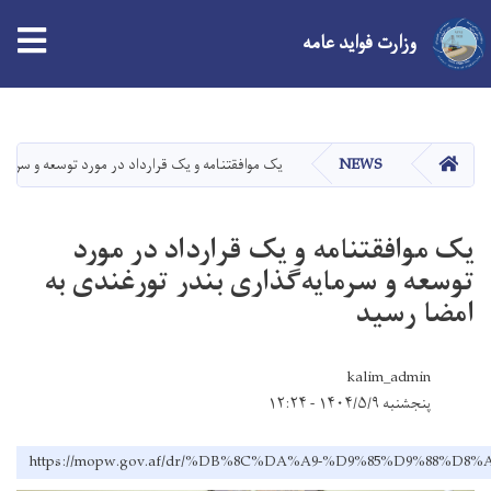
وزارت فواید عامه
Skip
to
main
صفحه اصلی
NEWS
یک موافقتنامه و یک قرارداد در مورد توسعه و سرمای
content
یک موافقتنامه و یک قرارداد در مورد
توسعه و سرمایه‌گذاری بندر تورغندی به
امضا رسید
kalim_admin
پنجشنبه ۱۴۰۴/۵/۹ - ۱۲:۲۴
https://mopw.gov.af/dr/%DB%8C%DA%A9-%D9%85%D9%