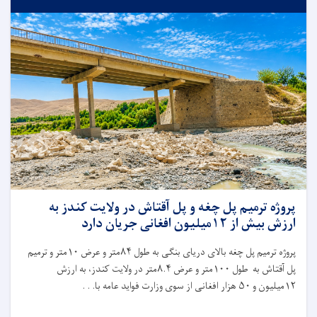
پروژه ترمیم پل چغه و پل آقتاش در ولایت کندز به
ارزش بیش از ۱۲میلیون افغانی جریان دارد
پروژه ترمیم پل چغه بالای دریای بنگی به طول
۸۴
متر و عرض
۱۰
متر و ترمیم
پل آقتاش به طول
۱۰۰
متر و عرض
۸.۴
متر در ولایت کندز، به ارزش
۱۲
میلیون و
۵۰
هزار افغانی از سوی وزارت فواید عامه با. . .