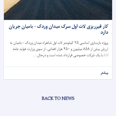
کار قیرریزی لات اول سرک میدان وردک – بامیان جریان
دارد
پروژه بازسازی اساسی
۲۵
کیلومتر لات اول شاهراه میدان وردک – بامیان به
ارزش بیش از
۸۵۸
میلیون و
۴۵۰
هزار افغانی، از سوی وزارت فواید عامه
ا.ا.ا با یک شرکت خصوصی قرارداد شده است و درحال. . .
بیشتر
BACK TO NEWS