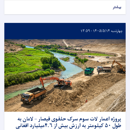
بیشتر
چهارشنبه ۱۴۰۵/۵/۱۴ - ۱۳:۵۹
پروژه اعمار لات سوم سرک حلقوی قیصار – لامان به
طول ۵۰ کیلومتر به ارزش بیش از ۴.۶میلیارد افغانی