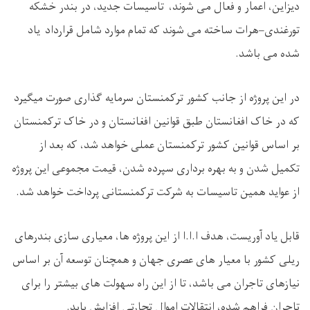
دیزاین، اعمار و فعال می شوند، تاسیسات جدید، در بندر خشکه
تورغندی–هرات ساخته می شوند که تمام موارد شامل قرارداد یاد
شده می باشد
.
در این پروژه از جانب کشور ترکمنستان سرمایه گذاری صورت میگیرد
که در خاک افغانستان طبق قوانین افغانستان و در خاک ترکمنستان
بر اساس قوانین کشور ترکمنستان عملی خواهد شد، که بعد از
تکمیل شدن و به بهره برداری سپرده شدن، قیمت مجموعی این پروژه
از عواید همین تاسیسات به شرکت ترکمنستانی پرداخت خواهد شد
.
قابل یاد آوریست، هدف ا.ا.ا از این پروژه ها،‌ معیاری سازی بندرهای
ریلی کشور با معیار های عصری جهان و همچنان توسعه آن بر اساس
نیازهای تاجران می باشد، تا از این راه سهولت های بیشتر را برای
تاجران فراهم شده، انتقالات اموال تجارتی افزایش یابد
.