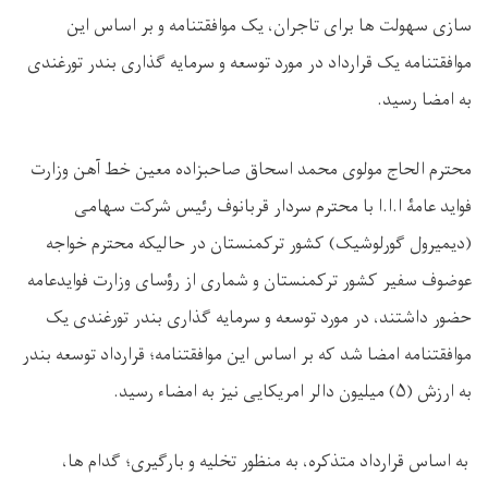
‌سازی سهولت ‌ها برای تاجران، یک موافقتنامه و بر اساس این
موافقتنامه یک قرارداد در مورد توسعه و سرمایه ‌گذاری بندر تورغندی
به امضا رسید
.
محترم الحاج مولوی محمد اسحاق صاحبزاده معین خط آهن وزارت
فواید عامۀ ا.ا.ا با محترم سردار قربانوف رئیس شرکت سهامی
(دیمیرول گورلوشیک) کشور ترکمنستان در حالیکه محترم خواجه
عوضوف سفیر کشور ترکمنستان و شماری از رؤسای وزارت فوایدعامه
حضور داشتند، در مورد توسعه و سرمایه گذاری بندر تورغندی یک
موافقتنامه امضا شد که بر اساس این موافقتنامه؛ قرارداد توسعه بندر
به ارزش (
۵)
میلیون دالر امریکایی نیز به امضاء رسید
.
به اساس قرارداد متذکره، به منظور تخلیه و بارګیری؛ گدام ها،