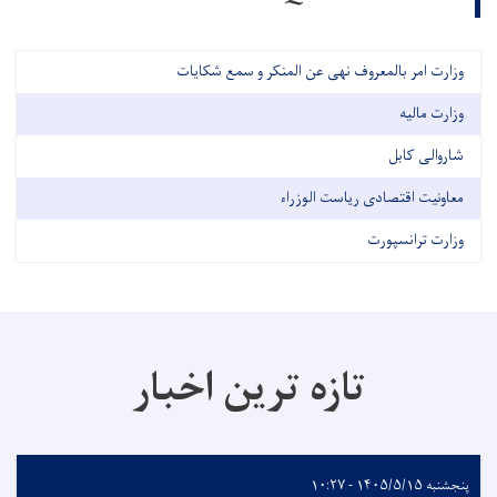
وزارت امر بالمعروف نهی عن المنکر و سمع شکایات
وزارت مالیه
شاروالی کابل
معاونیت اقتصادی ریاست الوزراء
وزارت ترانسپورت
تازه ترین اخبار
پنجشنبه ۱۴۰۵/۵/۱۵ - ۱۰:۲۷