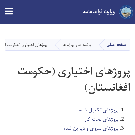
tion
وزارت فواید عامه
Skip
to
main
صفحه اصلی
برنامه ها و پروژه ها
پروژهای اختیاری (حکومت افغا
content
پروژهای اختیاری (حکومت
افغانستان)
پروژهای تکمیل شده
پروژهای تحت کار
پروژهای سروی و دیزاین شده