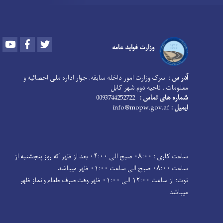
Youtube
Facebook
Twitter
وزارت فواید عامه
آدر س
: سرک وزارت امور داخله سابقه. جوار اداره ملی احصائیه و
معلومات . ناحیه دوم شهر کابل
شماره های تماس :
0093744252722
ایمیل :
info@mopw.gov.af
ساعت کاری : ۰۸:۰۰ صبح الی ۰۴:۰۰ بعد از ظهر که روز پنجشنبه از
ساعت ۰۸:۰۰ صبح الی ساعت ۰۱:۰۰ ظهر میباشد
نوت: از ساعت ۱۲:۰۰ الی ۰۱:۰۰ ظهر وقت صرف طعام و نماز ظهر
میباشد