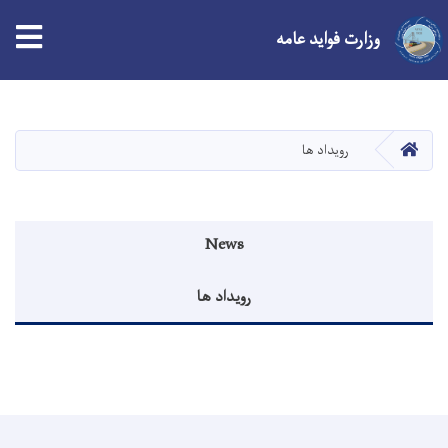
وزارت فواید عامه
Skip
to
main
صفحه اصلی
رویداد ها
content
Events menu
News
رویداد ها