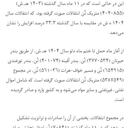
این در حالی است که در
۱۱
ماه سال گذشته (
۱۴۰۳
هـ.ش)
(
۴۰۴۰۸۵۵)
متریک تُن انتقالات صورت گرفته بود، که انتقالات سال
۱۴۰۴
ه ش در مقایسه با سال گذشته
۳۳.۳
درصد افزایش را نشان
می‌دهد
.
از آغاز ماه حمل تا ختم ماه دلو سال
۱۴۰۴
هـ.ش، از طریق بندر
حیرتان (
۳۷۷۰۵۳۴)
تُن، بندر آقینه (
۴۰۱۰۷۴)
تُن، بندر تورغندی
(
۶۵۴۹۱۵)
تُن و مسیر خواف–هرات (
۵۶۱۰۲۶)
تُن، در مجموع
(
۵۳۸۷۵۴۹)
متریک تُن انتقالات صورت گرفته است که شامل اموال
نفتی، غیرنفتی و سایر مواد می‌شود و به کشور وارد و صادر گردیده
است
.
در مجموع انتقالات، بخشی از آن را صادرات و ترانزیت تشکیل
می‌دهد که در
۱۱
ماه گذشته (
۷۰۸۴۱)
تُن اموال تجارتی صادر