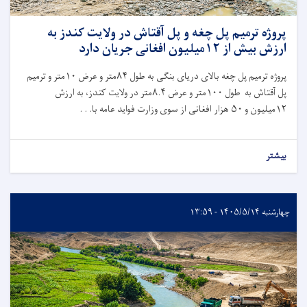
پروژه ترمیم پل چغه و پل آقتاش در ولایت کندز به
ارزش بیش از ۱۲میلیون افغانی جریان دارد
پروژه ترمیم پل چغه بالای دریای بنگی به طول
۸۴
متر و عرض
۱۰
متر و ترمیم
پل آقتاش به طول
۱۰۰
متر و عرض
۸.۴
متر در ولایت کندز، به ارزش
۱۲
میلیون و
۵۰
هزار افغانی از سوی وزارت فواید عامه با. . .
بیشتر
چهارشنبه ۱۴۰۵/۵/۱۴ - ۱۳:۵۹