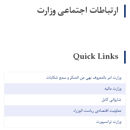
ارتباطات اجتماعی وزارت
Quick Links
وزارت امر بالمعروف نهی عن المنکر و سمع شکایات
وزارت مالیه
شاروالی کابل
معاونیت اقتصادی ریاست الوزراء
وزارت ترانسپورت