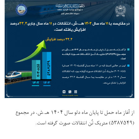
از آغاز ماه حمل تا پایان ماه دلو سال
۱۴۰۴
هـ.ش، در مجموع
(
۵۳۸۷۵۴۹)
متریک تُن انتقالات صورت گرفته است
.