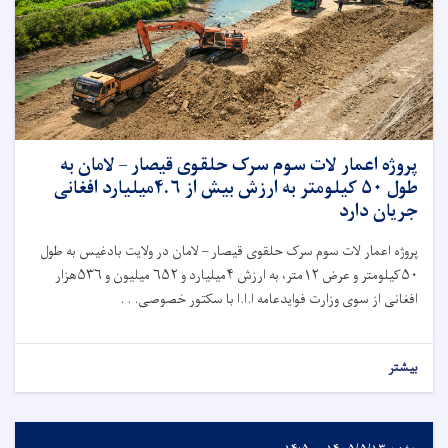
پروژه اعمار لات سوم سرک حلقوی قیصار – لامان به
طول ۵۰ کیلومتر به ارزش بیش از ۴.۶میلیارد افغانی
جریان دارد
پروژه اعمار لات سوم سرک حلقوی قیصار – لامان در ولایت بادغیس به طول
۵۰کیلومتر و عرض ۱۲متر، به ارزش ۴میلیارد و ۶۵۲ میلیون و ۵۳۶هزار
افغانی از سوی وزارت فوایدعامه ا.ا.ا با سکتور خصوصی. . .
بیشتر