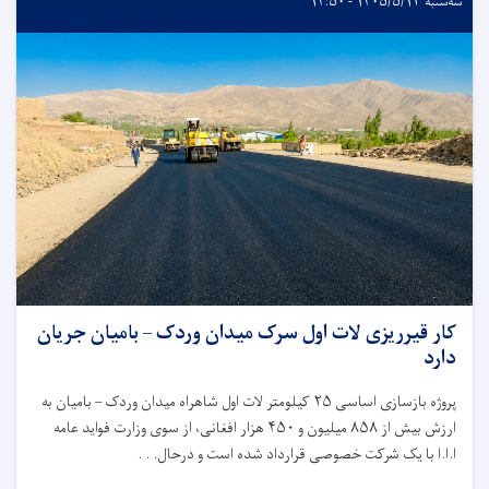
سه‌شنبه ۱۴۰۵/۵/۱۳ - ۱۴:۵۰
کار قیرریزی لات اول سرک میدان وردک – بامیان جریان
دارد
پروژه بازسازی اساسی
۲۵
کیلومتر لات اول شاهراه میدان وردک – بامیان به
ارزش بیش از
۸۵۸
میلیون و
۴۵۰
هزار افغانی، از سوی وزارت فواید عامه
ا.ا.ا با یک شرکت خصوصی قرارداد شده است و درحال. . .