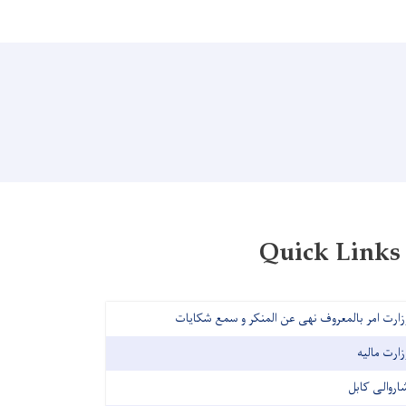
Quick Links
زارت امر بالمعروف نهی عن المنکر و سمع شکایات
زارت مالیه
اروالی کابل