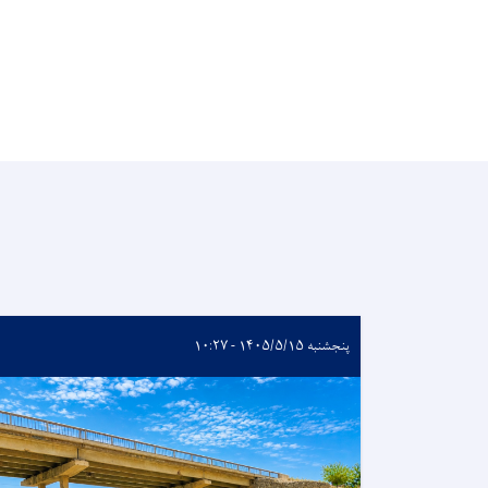
پنجشنبه ۱۴۰۵/۵/۱۵ - ۱۰:۲۷