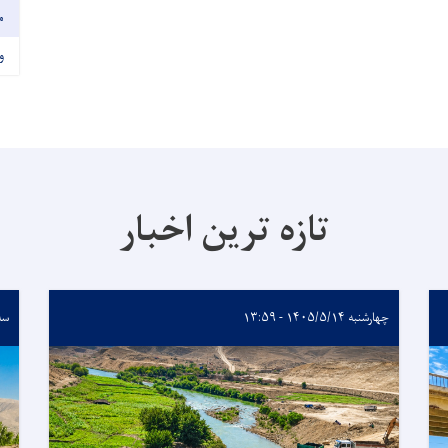
م
و
تازه ترین اخبار
چهارشنبه ۱۴۰۵/۵/۱۴ - ۱۳:۵۹
سه‌شنبه