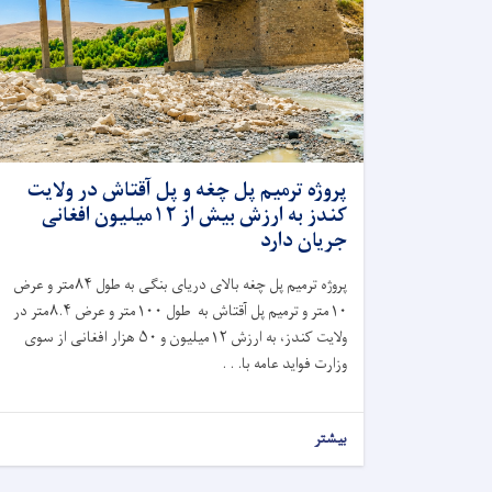
پروژه ترمیم پل چغه و پل آقتاش در ولایت
کندز به ارزش بیش از ۱۲میلیون افغانی
جریان دارد
پروژه ترمیم پل چغه بالای دریای بنگی به طول
۸۴
متر و عرض
۱۰
متر و ترمیم پل آقتاش به طول
۱۰۰
متر و عرض
۸.۴
متر در
ولایت کندز، به ارزش
۱۲
میلیون و
۵۰
هزار افغانی از سوی
وزارت فواید عامه با. . .
بیشتر