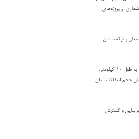
ماری از پروژه‌های
نستان و ترکمنستان
در این نشست، درباره پیشرفت پروژه‌های تحت کار از جمله اعمار و ساخت خط آهن آقینه–اندخوی به طول ۱۰ کیلومتر،
یش حجم انتقالات میان
زیربنایی و گسترش