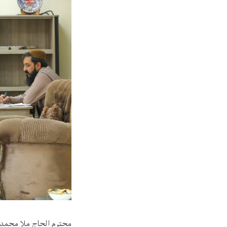
محترم الحاج ملا محمد ع