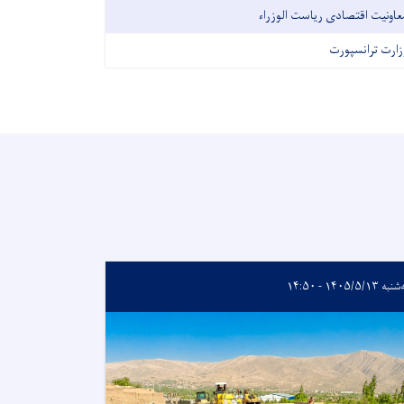
عاونیت اقتصادی ریاست الوزراء
زارت ترانسپورت
 ۱۴۰۵/۵/۱۳ - ۱۴:۵۰