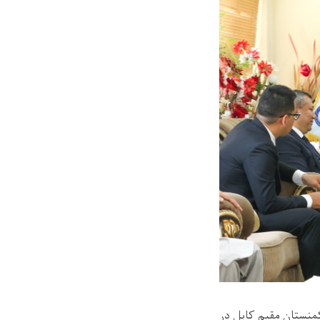
رکمنستان مقیم کابل در