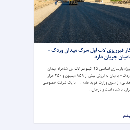
ار قیرریزی لات اول سرک میدان وردک –
امیان جریان دارد
روژه بازسازی اساسی
۲۵
کیلومتر لات اول شاهراه میدان
ردک – بامیان به ارزش بیش از
۸۵۸
میلیون و
۴۵۰
هزار
فغانی، از سوی وزارت فواید عامه ا.ا.ا با یک شرکت خصوصی
رارداد شده است و درحال. . .
یشتر