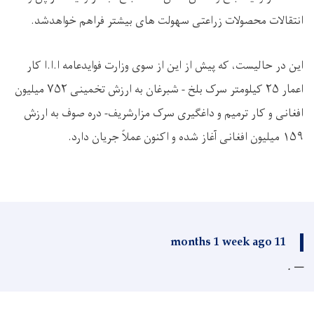
انتقالات محصولات زراعتى سهولت های بیشتر فراهم خواهدشد.
این در حالیست، که پیش از این از سوی وزارت فوایدعامه ا.ا.ا کار
اعمار
۲۵
کیلومتر سرک بلخ - شبرغان به ارزش تخمینی
۷۵۲
میلیون
افغانی و کار ترمیم و داغگیری سرک مزارشریف- دره صوف به ارزش
۱۵۹
میلیون افغانی آغاز شده‌ و اکنون عملاً جریان دارد.
11 months 1 week ago
.