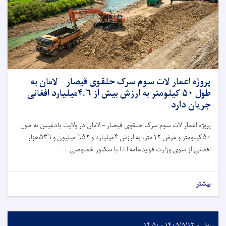
پروژه اعمار لات سوم سرک حلقوی قیصار – لامان به
طول ۵۰ کیلومتر به ارزش بیش از ۴.۶میلیارد افغانی
جریان دارد
پروژه اعمار لات سوم سرک حلقوی قیصار – لامان در ولایت بادغیس به طول
۵۰کیلومتر و عرض ۱۲متر، به ارزش ۴میلیارد و ۶۵۲ میلیون و ۵۳۶هزار
افغانی از سوی وزارت فوایدعامه ا.ا.ا با سکتور خصوصی. . .
بیشتر
سه‌شنبه ۱۴۰۵/۵/۱۳ - ۱۴:۵۰