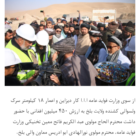
از سوی وزارت فواید عامه ا.ا.ا کار دیزاین و اعمار
۱۸
کیلومتر سرک
ولسوالی کشنده ولایت بلخ به ارزش
۴۵۰
میلیون افغانی با حضور
داشت محترم الحاج مولوی عبد الکریم فاتح معین تخنیکی وزارت
فواید عامه، محترم مولوی نورالهادی ابو ادریس معاون والی بلخ،