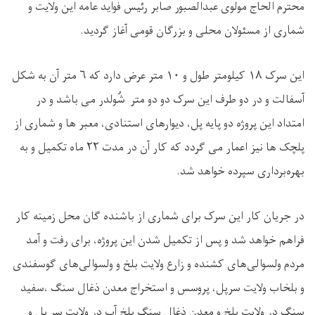
محترم الحاج مولوی عبدالصبور صابر رئیس فواید عامه این ولایت و
شماری از مسئولان محلی و بزرگان قومی آغاز گردید.
این سرک
۱۸
کیلومتر طول و
۱۰
متر عرض دارد که
۶
متر آن به شکل
آسفالت و در دو طرف این سرک دو دو متر شُولدر می باشد و در
امتداد این پروژه دو پایه پل، دیوارهای استنادی، معبر ها و شماری از
پلچک ها نیز اعمار می ‌گردد که کار آن در مدت
۲۲
ماه تکمیل و به
بهره‌برداری سپرده خواهد شد.
در جریان کار این سرک برای شماری از باشنده گان محل زمینه کار
فراهم خواهد شد و پس از تکمیل شدن این پروژه، برای رفت و آمد
مردم ولسوالی‌های کشنده و زارع ولایت بلخ و ولسوالی‌های گوسفندی
و بلخاب ولایت سرپل، پروسس و استخراج معدن ذغال سنگ‌ ،سفید
سنگ در ولایت بلخ و معدن ذغال سنگ‌ بلخ‌ آب در ولایت سر پل و