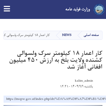
tion
وزارت فواید عامه
Skip
to
main
صفحه اصلی
NEWS
کار اعمار ۱۸ کیلومتر سرک ولسوالی کشنده ولایت بلخ به ارزش ۴۵۰ میلیون افغانی آغاز شد
content
کار اعمار ۱۸ کیلومتر سرک ولسوالی
کشنده ولایت بلخ به ارزش ۴۵۰ میلیون
افغانی آغاز شد
kalim_admin
یکشنبه ۱۴۰۴/۹/۹ - ۱۲:۲۱
https://mopw.gov.af/index.php/dr/%DA%A9%D8%A7%