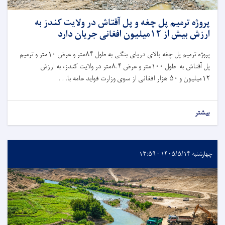
پروژه ترمیم پل چغه و پل آقتاش در ولایت کندز به
ارزش بیش از ۱۲میلیون افغانی جریان دارد
پروژه ترمیم پل چغه بالای دریای بنگی به طول
۸۴
متر و عرض
۱۰
متر و ترمیم
پل آقتاش به طول
۱۰۰
متر و عرض
۸.۴
متر در ولایت کندز، به ارزش
۱۲
میلیون و
۵۰
هزار افغانی از سوی وزارت فواید عامه با. . .
بیشتر
چهارشنبه ۱۴۰۵/۵/۱۴ - ۱۳:۵۹