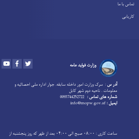
تماس با ما
کاریابی
Youtube
Facebook
Twitter
وزارت فواید عامه
آدر س
: سرک وزارت امور داخله سابقه. جوار اداره ملی احصائیه و
معلومات . ناحیه دوم شهر کابل
شماره های تماس :
0093744252722
ایمیل :
info@mopw.gov.af
ساعت کاری : ۰۸:۰۰ صبح الی ۰۴:۰۰ بعد از ظهر که روز پنجشنبه از