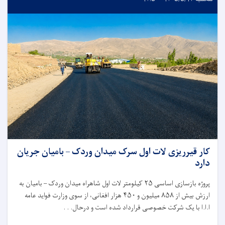
کار قیرریزی لات اول سرک میدان وردک – بامیان جریان
دارد
پروژه بازسازی اساسی
۲۵
کیلومتر لات اول شاهراه میدان وردک – بامیان به
ارزش بیش از
۸۵۸
میلیون و
۴۵۰
هزار افغانی، از سوی وزارت فواید عامه
ا.ا.ا با یک شرکت خصوصی قرارداد شده است و درحال. . .