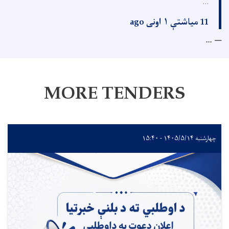
...
11 میاشتې ۱ اونی ago
...
MORE TENDERS
چهارشنبه ۱۴۰۵/۵/۱۴ - ۱۵:۴۰