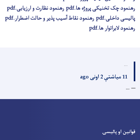
رهنمود چک تخنیکی پروژه ها.pdf
رهنمود نظارت و ارزیابی.pdf
پالیسی داخلی.pdf
رهنمود نقاط آسیب پذیر و حالت اضطرار.pdf
رهنمود لابراتوار ها.pdf
...
11 میاشتې 2 اونی ago
...
قوانین او پالیسۍ