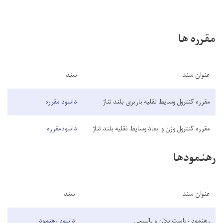
مقرره ها
عنوان سند
سند
مقرره کنترول وسایط نقلیه باربری بلند تناژ
دانلود مقرره
مقرره کنترول وزن و ابعاد وسایط نقلیه بلند تناژ
دانلودمقرره
رهنمودها
عنوان سند
سند
رهنمود ریاست پلان و پالیسی
دانلود رهنمود