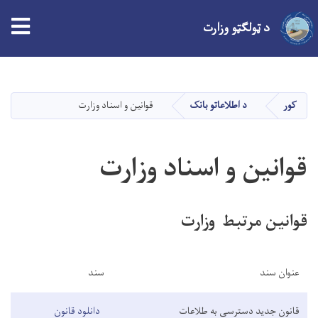
د ټولګټو وزارت
اصلي
منځپانګه
دانګل
کور
د اطلاعاتو بانک
قوانین و اسناد وزارت
قوانین و اسناد وزارت
قوانین مرتبط وزارت
عنوان سند
سند
قانون جدید دسترسی به طلاعات
دانلود قانون