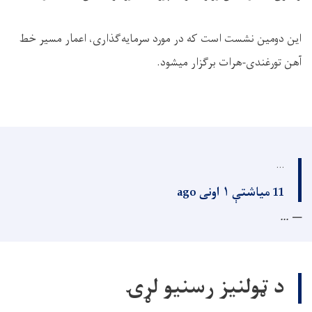
این دومین نشست است که در مورد سرمایه‌گذاری، اعمار مسیر خط
آهن تورغندی-هرات برګزار میشود.
...
11 میاشتې ۱ اونی ago
...
د ټولنیز رسنیو لړۍ