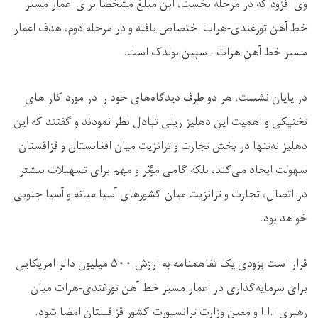
وی افزود که در مرحله نخست، این مبلغ مشخصاً برای اعمار مسیر
خط آهن تورغندی-هرات اختصاص یافته و در مرحله دوم، هدف اعمار
مسیر خط آهن هرات - سپین بولدک است.
در پایان نشست، هر دو طرف دیدگاه‌های خود را در مورد کار های
تخنیکی و اهمیت این دهلیز ریلی تبادل نظر نمودند و گفتند که این
دهلیز نه‌تنها در بخش تجارت و ترانزیت میان افغانستان و قزاقستان
سهولت ایجاد می‌کند، بلکه گامی مؤثر و مهم برای تسهیلات بیشتر
در اتصال، تجارت و ترانزیت میان کشورهای آسیا میانه و آسیا جنوبی
خواهد بود.
قرار است بزودی یک تفاهمنامه به ارزش
۵۰۰
میلیون دالر امریکایی
برای سرمایه‌گذاری در اعمار مسیر خط آهن تورغندی-هرات میان
رهبری ا.ا.ا و معین وزارت ترانسپورت کشور قزاقستان امضا شود.