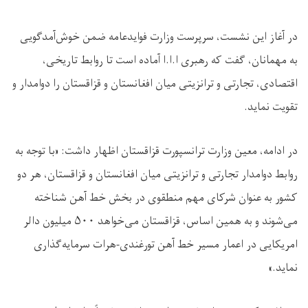
در آغاز این نشست، سرپرست وزارت فوایدعامه ضمن خوش‌آمدگویی
به مهمانان، گفت که رهبری ا.ا.ا آماده است تا روابط تاریخی،
اقتصادی، تجارتی و ترانزیتی میان افغانستان و قزاقستان را دوامدار و
تقویت نماید.
در ادامه، معین وزارت ترانسپورت قزاقستان اظهار داشت: «با توجه به
روابط دوامدار تجارتی و ترانزیتی میان افغانستان و قزاقستان، هر دو
کشور به عنوان شرکای مهم منطقوی در بخش خط آهن شناخته
می‌شوند و به همین اساس، قزاقستان می‌خواهد
۵۰۰
میلیون دالر
امریکایی در اعمار مسیر خط آهن تورغندی-هرات سرمایه‌گذاری
نمايد.»