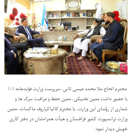
محترم الحاج ملا محمد عیسی ثانی، سرپرست وزارت فوایدعامه ا.ا.ا
با حضور داشت معین تخنیکی، معین حفظ و مراقبت سرک ها و
شماری از رؤسای این وزارت، با محترم کالیاکپاروف ماکسات، معین
وزارت ترانسپورت کشور قزاقستان و هیأت همراه‌شان در دفتر کاری
خويش دیدار نمود.