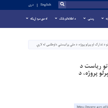
SEARCH
English
دری
نه
رسنۍ
د اطلاعاتو بانک
له موږ سره اړیکه
و د تدارک او پېرلو پروژه، د ملي پرانیستې داوطلبۍ له لارې
تو ریاست د
رلو پروژه، د
https://mopw.g