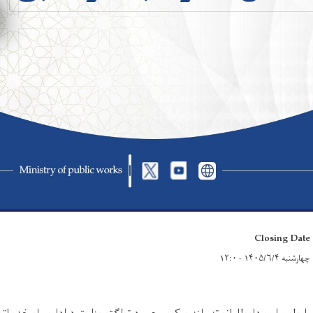
Closing Date
چهارشنبه ۱۴۰۵/۶/۴ - ۱۲:۰