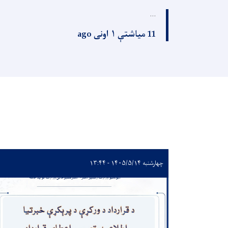
...
11 میاشتې ۱ اونی ago
چهارشنبه ۱۴۰۵/۵/۱۴ - ۱۳:۴۴