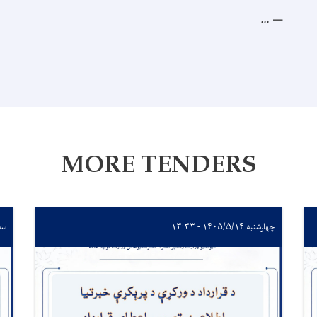
...
MORE TENDERS
چهارشنبه ۱۴۰۵/۵/۱۴ - ۱۳:۳۳
سه‌شنبه