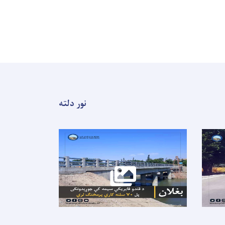
نور دلته